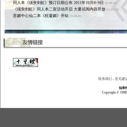
同人本《须臾剑虹》预订日期公布 2011年10月8~9日
[11-09-24]
《须臾剑虹》同人本二宣活动开启 大量试阅内容开放
[11-07-22]
苏媚中心仙二本《枉凝媚》开站
[11-06-09]
联系我们
-
意见建
仙剑
Copyright © 1998 