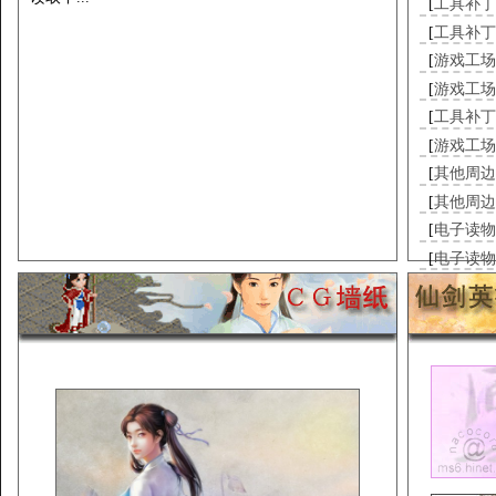
[
工具补丁
[
工具补丁
[
游戏工场
[
游戏工场
[
工具补丁
[
游戏工场
[
其他周边
[
其他周边
[
电子读物
[
电子读物