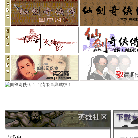
读取中...