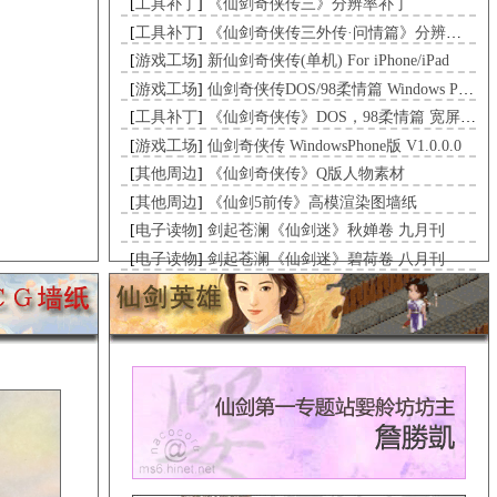
[
工具补丁
]
《仙剑奇侠传三》分辨率补丁
[
工具补丁
]
《仙剑奇侠传三外传·问情篇》分辨率补丁
[
游戏工场
]
新仙剑奇侠传(单机) For iPhone/iPad
[
游戏工场
]
仙剑奇侠传DOS/98柔情篇 Windows Phone 8
[
工具补丁
]
《仙剑奇侠传》DOS，98柔情篇 宽屏幕补丁
[
游戏工场
]
仙剑奇侠传 WindowsPhone版 V1.0.0.0
[
其他周边
]
《仙剑奇侠传》Q版人物素材
[
其他周边
]
《仙剑5前传》高模渲染图墙纸
[
电子读物
]
剑起苍澜《仙剑迷》秋婵卷 九月刊
[
电子读物
]
剑起苍澜《仙剑迷》碧荷卷 八月刊