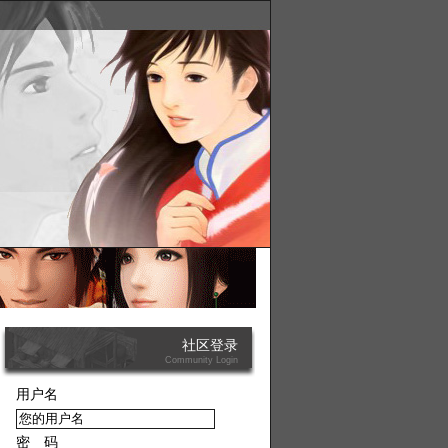
社区登录
Community Login
用户名
来自一位女同事。
21-09-01
密 码