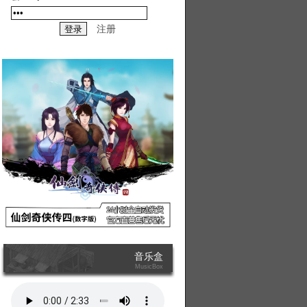
注册
20-05-03
的好感度高
19-02-17
道具送给小李逍遥
19-02-17
果逃到隐龙窟
19-02-17
出游戏的坏毛病
19-02-17
音乐盒
MusicBox