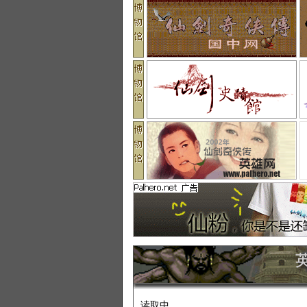
读取中...