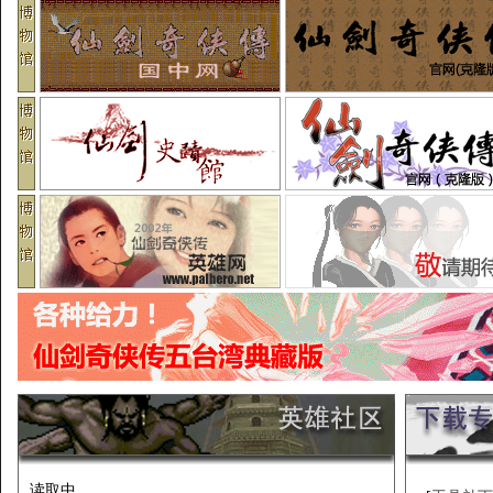
读取中...