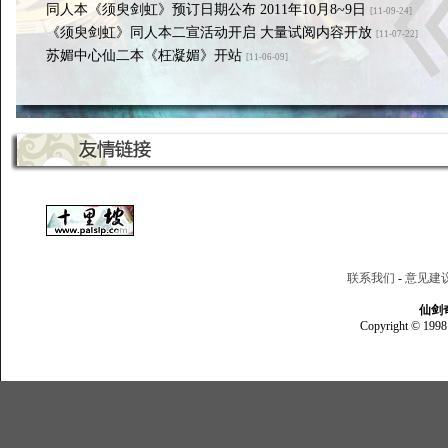
同人本《须臾剑虹》预订日期公布 2011年10月8~9日
[11-09-24]
《须臾剑虹》同人本二宣活动开启 大量试阅内容开放
[11-07-22]
苏媚中心仙二本《枉凝媚》开站
[11-06-09]
联系我们
-
意见建
仙剑
Copyright © 1998 