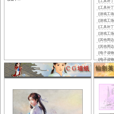
[
工具补丁
[
工具补丁
[
游戏工场
[
游戏工场
[
工具补丁
[
游戏工场
[
其他周边
[
其他周边
[
电子读物
[
电子读物