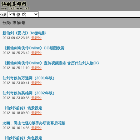
分类
分类: 博 物 馆
新仙剑《爱·战》3d微电影
2013-09-02 23:15.
无评论
《新仙剑奇侠传Online》CG截图欣赏
2012-10-25 23:42.
无评论
《新仙剑奇侠传Online》宣传视频发布 含历代仙剑人物CG
2012-10-25 11:10.
无评论
仙剑奇侠传万迷网（2001年版）
2012-10-23 00:41.
无评论
仙剑奇侠传英雄网（2002年版）
2012-10-23 00:38.
无评论
《仙剑5前传》场景设定
2012-10-18 09:30.
无评论
龙幽，蜀山七怪Q版手办研发幕后花絮
2012-10-16 14:36.
无评论
《仙剑5前传》角色设定