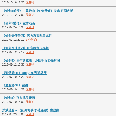
2012-10-16 11:20.
无评论
《仙剑5前传》主题歌曲《仙剑梦缘》发布 官网改版
2012-10-12 17:00.
无评论
《仙剑5前传》宣传动画
2012-07-24 16:33.
无评论
《仙剑奇侠传四》官方游戏配音试听
2012-07-12 20:17.
1 个评论
《仙剑奇侠传四》配音版宣传视频
2012-07-12 17:17.
无评论
《仙剑5》周年典藏版 龙幽手办实物彩照
2012-07-12 16:38.
无评论
《逍遥游OL》Unity 3D预览效果
2012-07-10 14:26.
无评论
《逍遥游OL》截图
2012-07-10 14:22.
无评论
《仙剑5》官方搞笑漫画
2012-07-10 13:00.
无评论
浮梦逍遥 – 《仙剑奇侠传-逍遥游》主题曲
2012-03-29 13:09.
无评论