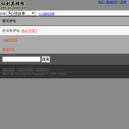
首页
|
英雄社区
|
反馈
分类
<< 回到分类
暂无评论
还没有评论,
抢占沙发?
< 回到文章
发表评论
回到顶部
|
浏览完整版
|
订阅RSS
粤ICP备09064863号 Copyright © 1998 - 2010