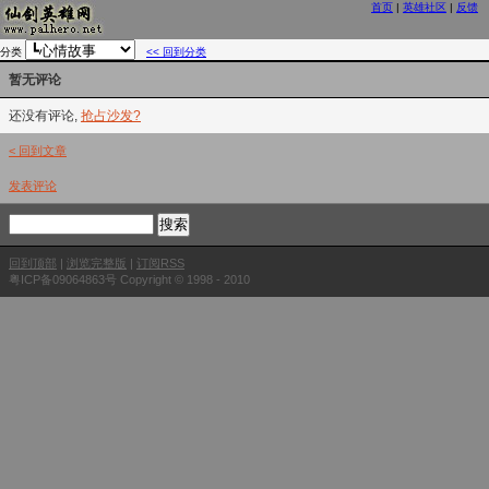
首页
|
英雄社区
|
反馈
分类
<< 回到分类
暂无评论
还没有评论,
抢占沙发?
< 回到文章
发表评论
回到顶部
|
浏览完整版
|
订阅RSS
粤ICP备09064863号 Copyright © 1998 - 2010