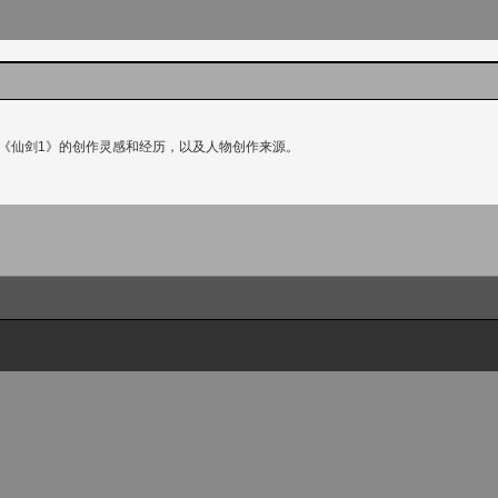
绍了《仙剑1》的创作灵感和经历，以及人物创作来源。