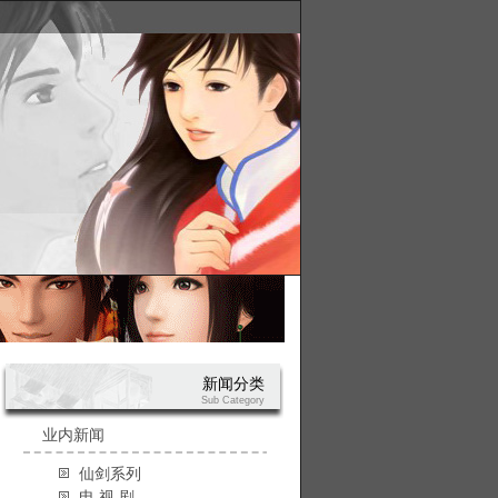
新闻分类
Sub Category
业内新闻
仙剑系列
电 视 剧