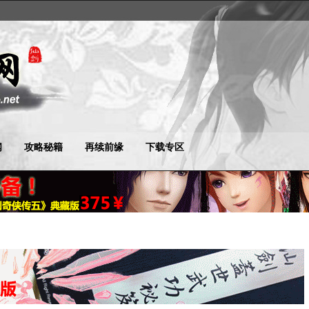
闻
攻略秘籍
再续前缘
下载专区