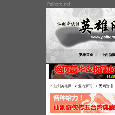
英雄首页
业内新
仙剑英雄网
业内新闻
民间资讯