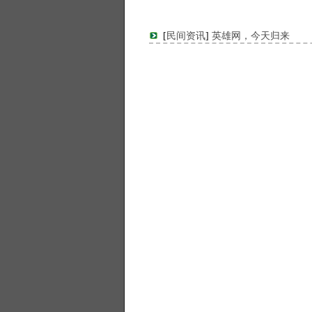
[
民间资讯
]
英雄网，今天归来