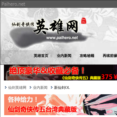
英雄首页
业内新闻
攻略秘籍
再续前
仙剑英雄网
业内新闻
新仙剑OL