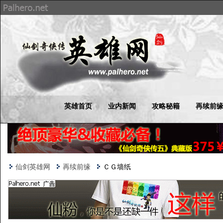
英雄首页
业内新闻
攻略秘籍
再续前
仙剑英雄网
再续前缘
ＣＧ墙纸