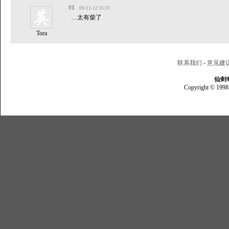
#1
09-11-12 15:37
…太有柴了
Tora
联系我们
-
意见建
仙剑
Copyright © 1998 