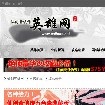
英雄首页
业内新闻
攻略秘籍
再续前
仙剑英雄网
再续前缘
续写传奇