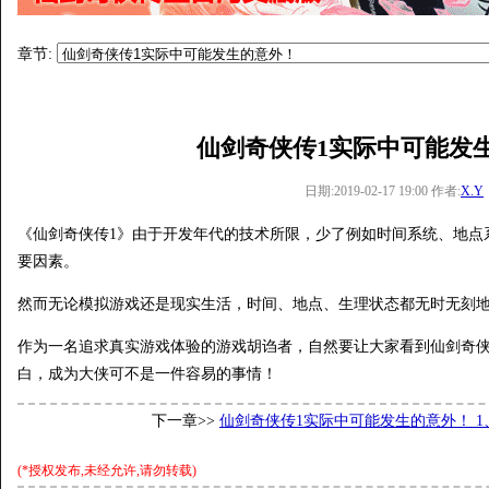
章节:
仙剑奇侠传1实际中可能发
日期:2019-02-17 19:00 作者:
X.Y
《仙剑奇侠传1》由于开发年代的技术所限，少了例如时间系统、地点
要因素。
然而无论模拟游戏还是现实生活，时间、地点、生理状态都无时无刻
作为一名追求真实游戏体验的游戏胡诌者，自然要让大家看到仙剑奇侠
白，成为大侠可不是一件容易的事情！
下一章>>
仙剑奇侠传1实际中可能发生的意外！ 
(*授权发布,未经允许,请勿转载)