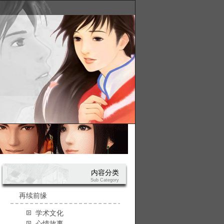
内容分类
Sub Category
再续前缘
学术文化
心情故事