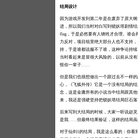
结局设计
因为游戏开发到第二年是在废弃了原大纲
进，所以我们当时对白写到锁妖塔剧情结
flag，于是必然要有人牺牲才合理。谁
力反对，项目组里绝大部分人也不支持，
持，于是谁都说服不了谁，这种争论持续
当时看起来是冒很大风险的，以前从没有
恨你一辈子……
但是我们也很想做出一个跟过去不一样的
心，《飞狐外传》它是一个没有结局的结
念，这是金庸所有的小说当中结局跟其他
来，我还是强硬坚持把锁妖塔结局巨石落
后来写到大结局的时候，大家一听说赵灵
是我……但最终结果验证，这样的结局虽
对于仙剑1的结局，我是这么看的：你看