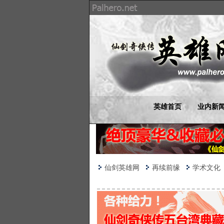
英雄首页
业内新
仙剑英雄网
再续前缘
学术文化