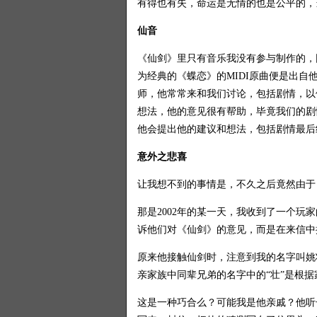
有得也有失，命运是无情的也是公平的，
仙音
《仙剑》里只有音乐我没有参与制作的，
为经典的《蝶恋》的MIDI原曲便是出
师，他常常来和我们讨论，包括剧情，以
想法，他的意见很有帮助，毕竟我们的剧
他会提出他的建议和想法，包括剧情最后
意外之悲喜
让我想不到的事情是，不久之后竟然由于
那是2002年的某一天，我收到了一个玩
诉他们对《仙剑》的意见，而是在来信中
原来他接触仙剑时，注意到我的名字叫姚
亲家族中同辈兄弟的名字中的“壮”是根据
这是一种巧合么？可能我是他亲戚？他听