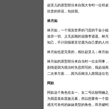
赵灵儿的原型部分来自我大专时一位邻桌
欣赏的班花，包括我。
林月如
林月如，一个现实世界的刁蛮的千金小姐
放弃一切、义无反顾的追随李逍遥。林月
知己，不计回报甚至甘愿为自己爱的人付
林月如也是完美的，相比赵灵儿；林月如
林月如的原型部分来自当时一位女同事，
剧情是因为我当时失恋而写的，我必须再
二次单方面……因为压根没人跟我这位宅
阿奴
阿奴这个角色在女一、女二号比较明确之
为我蛮喜欢苗族元素，所以想要有一个苗
感无可奈何的妹妹类型的角色，而关键时