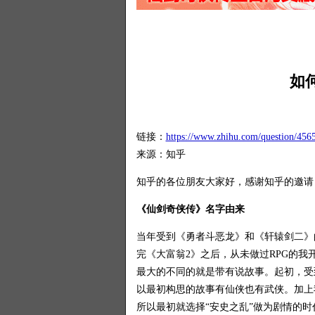
如
链接：
https://www.zhihu.com/question/45
来源：知乎
知乎的各位朋友大家好，感谢知乎的邀请
《仙剑奇侠传》名字由来
当年受到《勇者斗恶龙》和《轩辕剑二》
完《大富翁2》之后，从未做过RPG的我
最大的不同的就是带有说故事。起初，受
以最初构思的故事有仙侠也有武侠。加上
所以最初就选择“安史之乱”做为剧情的