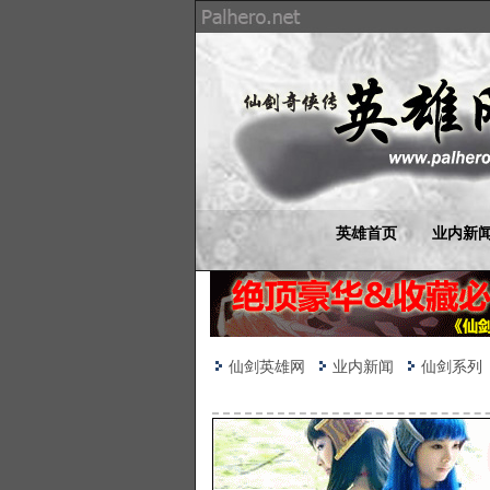
英雄首页
业内新
仙剑英雄网
业内新闻
仙剑系列