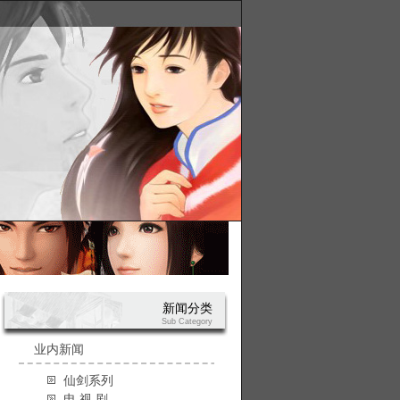
新闻分类
Sub Category
业内新闻
仙剑系列
电 视 剧