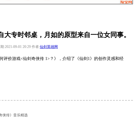
自大专时邻桌，月如的原型来自一位女同事。
期:2021-09-01 20:29 作者:
仙剑英雄网
如何评价游戏<仙剑奇侠传 1>？》，介绍了《仙剑1》的创作灵感和经
奇侠传》音乐精选