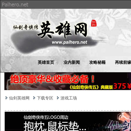
英雄首页
业内新闻
攻略秘籍
再续前
仙剑英雄网
下载专区
游戏工场