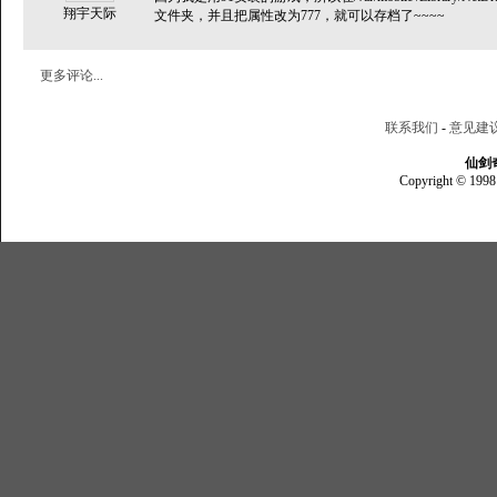
翔宇天际
文件夹，并且把属性改为777，就可以存档了~~~~
更多评论...
联系我们
-
意见建
仙剑
Copyright © 1998 