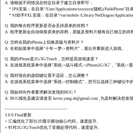
A: 请根据不同情况在特定目录下建立目录即可：
* IPA安装：在目录“/User/Applications/xxxxxxx(随机)/Pal4iPhon
* 91助手PXL安装：在目录“/var/mobile /Library/NetDragon/Applica
Q: 我的每次程序更新是否会丢掉原来的存档？
A: 程序更新会自动保留原来的存档，原版及资料片都有自己独立的存
Q: 怎样在我的iPhone上切换原版与资料片？
A: 在初始菜单中选择”十年一梦->资料片”，退出并重新进入游戏。
Q: 我的iPhone是2G/3G/Touch，怎样提高游戏速度？
A: 在游戏系统菜单中选择”系统->战斗模式->iPhone2G/3G”，”系
Q: 我对现在的虚拟键位置不适应，怎么调整？
A: 在游戏系统菜单中选择”系统->控制模式”，您可以选择三种键位中
Q: 我如何向作者要求解决发现的BUG？
A: BUG报告及建议请发至
kevin.yang.sh@gmail.com
,为及时解决您发
———————————————
3.0.0 Final更新
× 汇编优化了部分2D显示驱动核心代码，速度提升。
× 针对2G/3G/Touch优化了音频处理代码，速度提升。