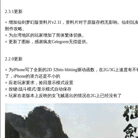
2.3.1更新
× 增加仙剑梦幻版资料片v2.11，资料片对于原版存档无影响。仙剑玩友梦
附件攻略。
× 为台湾地区的玩家增加了简体繁体切换。
× 更新了图标，感谢疯友Celegorm无偿提供。
2.2.0更新
× 为iPhone写了全新的2D 32bits blitting驱动函数，在2G/3G
了，iPhone的潜力还是不小的
× 应老玩家要求，捡回显示模式设置
× 按键/战斗模式/显示模式自动保存
× 玩家在老版本上反映的女飞贼退出的情况在2G上已经没有了