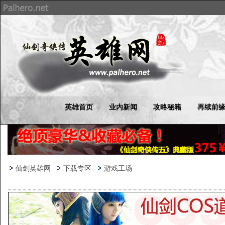
英雄首页
业内新闻
攻略秘籍
再续前
仙剑英雄网
下载专区
游戏工场