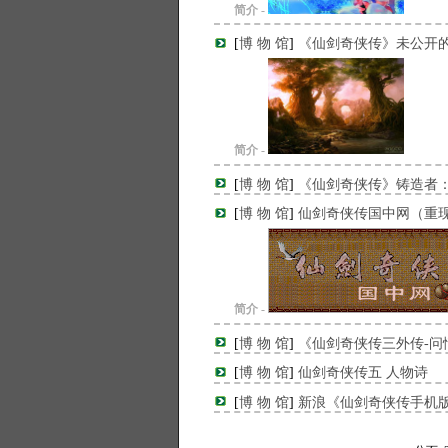
简介 -
[
博 物 馆
]
《仙剑奇侠传》未公开
简介 -
[
博 物 馆
]
《仙剑奇侠传》铸造者
[
博 物 馆
]
仙剑奇侠传国中网（重
简介 -
[
博 物 馆
]
《仙剑奇侠传三外传-问
[
博 物 馆
]
仙剑奇侠传五 人物诗
[
博 物 馆
]
新浪《仙剑奇侠传手机