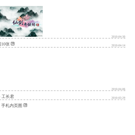
2010-04-30
10张
2010-04-14
2010-04-06
 工长君
2010-03-29
》手札内页图