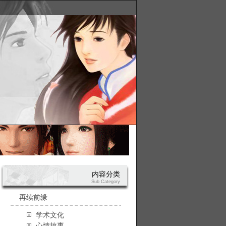
内容分类
Sub Category
再续前缘
学术文化
心情故事