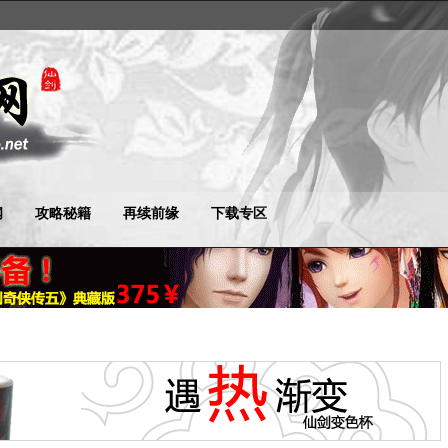
闻
攻略秘籍
再续前缘
下载专区