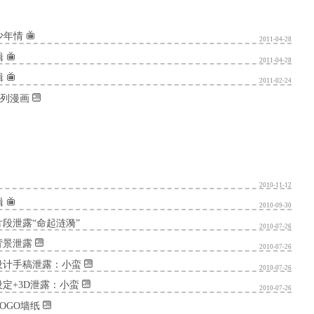
少年情
2011-04-28
辑
2011-04-28
辑
2011-02-24
系列漫画
2010-11-12
辑
2010-09-30
段泄露“命起涟漪”
2010-07-26
背景泄露
2010-07-26
设计手稿泄露：小蛮
2010-07-26
定+3D泄露：小蛮
2010-07-26
OGO墙纸