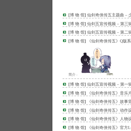
[
博 物 馆
]
仙剑奇侠传五主题曲 – 
[
博 物 馆
]
仙剑五宣传视频 – 第三
[
博 物 馆
]
仙剑五宣传视频 – 第二
[
博 物 馆
]
《仙剑奇侠传五》Q版
简介 -
[
博 物 馆
]
仙剑五宣传视频 – 第一
[
博 物 馆
]
《仙剑奇侠传五》音乐片
[
博 物 馆
]
《仙剑奇侠传五》故事
[
博 物 馆
]
《仙剑奇侠传五》动作
[
博 物 馆
]
《仙剑奇侠传五》人物设
[
博 物 馆
]
《仙剑奇侠传五》官方L