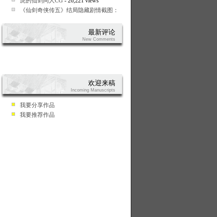
虎的仙剑同人CG
- 26,221 views
《仙剑奇侠传五》结局隐藏剧情截图：龙幽
- 24,711 views
最新评论
New Comments
欢迎来稿
Incoming Manuscripts
我要分享作品
我要推荐作品