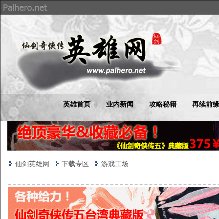
英雄首页
业内新闻
攻略秘籍
再续前
仙剑英雄网
下载专区
游戏工场