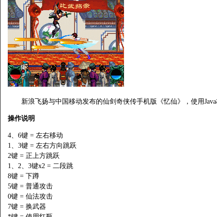
新浪飞扬与中国移动发布的仙剑奇侠传手机版《忆仙》，使用Java格式(
操作说明
4、6键 = 左右移动
1、3键 = 左右方向跳跃
2键 = 正上方跳跃
1、2、3键x2 = 二段跳
8键 = 下蹲
5键 = 普通攻击
0键 = 仙法攻击
7键 = 换武器
*键 = 使用红瓶