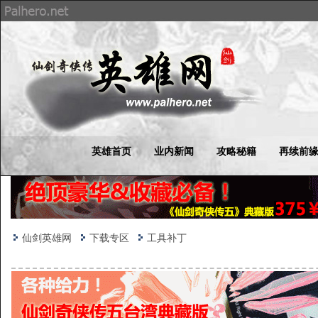
英雄首页
业内新闻
攻略秘籍
再续前
仙剑英雄网
下载专区
工具补丁