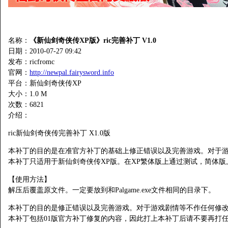
名称：
《新仙剑奇侠传XP版》ric完善补丁 V1.0
日期：2010-07-27 09:42
发布：ricfromc
官网：
http://newpal.fairysword.info
平台：新仙剑奇侠传XP
大小：1.0 M
次数：
6821
介绍：
ric新仙剑奇侠传完善补丁 X1.0版
本补丁的目的是在准官方补丁的基础上修正错误以及完善游戏。对于
本补丁只适用于新仙剑奇侠传XP版。在XP繁体版上通过测试，简体
【使用方法】
解压后覆盖原文件。一定要放到和Palgame.exe文件相同的目录下。
本补丁的目的是修正错误以及完善游戏。对于游戏剧情等不作任何修
本补丁包括01版官方补丁修复的内容，因此打上本补丁后请不要再打