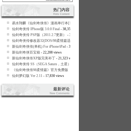
热门内容
Hots Content
易水翔麟《仙剑奇侠传》漫画单行本[1-9全]
- 93,254 views
仙剑奇侠传 IPhone版 3.0.0 Final
- 38,354 views
仙剑奇侠传 PSP版（2011.2.7更新）
- 37,465 views
仙剑奇侠传修改器32(DOS/98柔情篇适用)
- 33,128 views
新仙剑奇侠传(单机) For iPhone/iPad
- 30,062 views
新仙剑奇侠百宝箱
- 22,208 views
新仙剑奇侠传XP版完美补丁
- 21,323 views
仙剑奇侠传 SS（SEGA Saturn，土星）繁体中文版
- 20,050 views
《仙剑奇侠传98柔情篇》官方免费版（支持Vista,Win7）
- 19,281 views
仙剑梦幻版 Ver 2.11
- 17,830 views
最新评论
New Comments