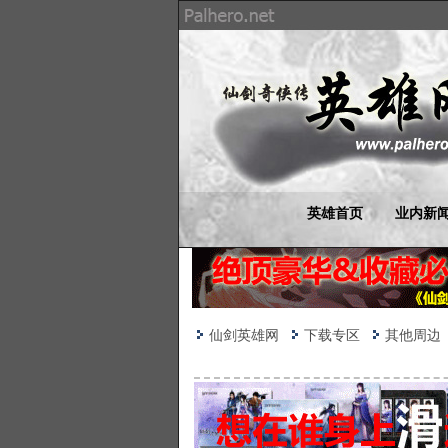
英雄首页
业内新
仙剑英雄网
下载专区
其他周边