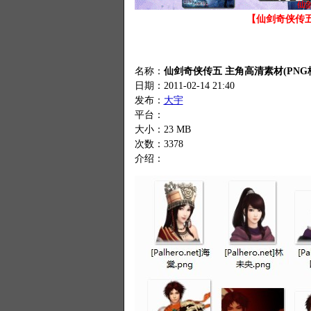
【仙剑奇侠传五
名称：
仙剑奇侠传五 主角高清素材(PNG
日期：2011-02-14 21:40
发布：
大宇
平台：
大小：23 MB
次数：
3378
介绍：