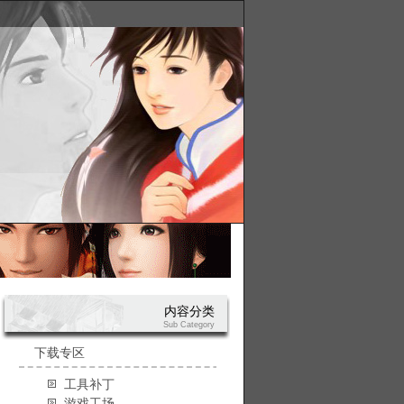
内容分类
Sub Category
下载专区
工具补丁
游戏工场