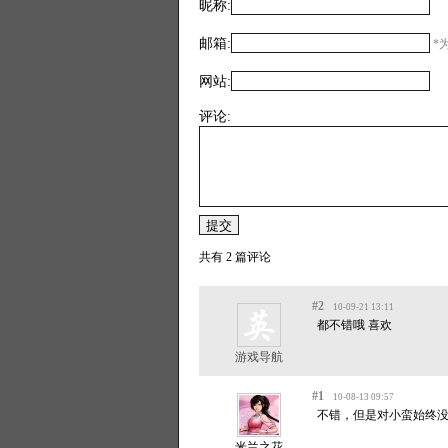
昵称:
邮箱:
*为
网站:
评论:
共有 2 篇评论
#2
10-09-21 13:11
都不错哦 喜欢
游戏导航
#1
10-08-13 09:57
不错，但是对小蛮始终没
米兰之花