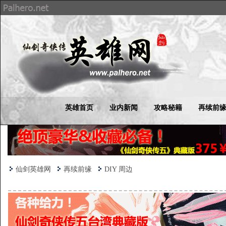
英雄首页
业内新闻
攻略秘籍
再续前
仙剑英雄网
再续前缘
DIY 周边