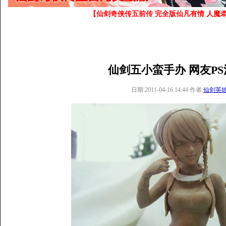
【仙剑奇侠传五前传 完全版仙凡有情 人魔牵
仙剑五小蛮手办 网友P
日期:2011-04-16 14:44 作者:
仙剑英