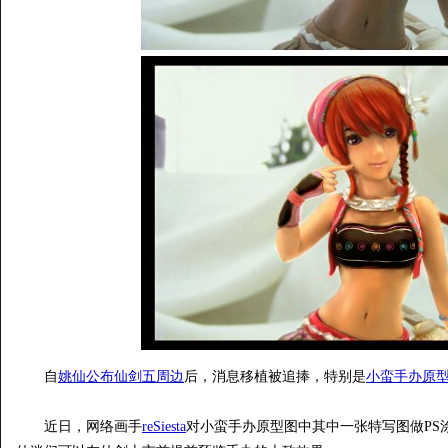
自
姚仙公布仙剑五周边
后，消息移植被追捧，特别是
小蛮手办原
近日， 网络画手
reSiesta
对小蛮手办原型图中其中一张特写图做PS