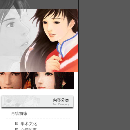
内容分类
Sub Category
再续前缘
学术文化
心情故事