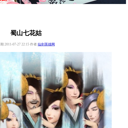
蜀山七花姑
期:2011-07-27 22:15 作者:
仙剑英雄网