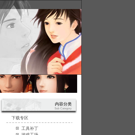
内容分类
Sub Category
下载专区
工具补丁
游戏工场