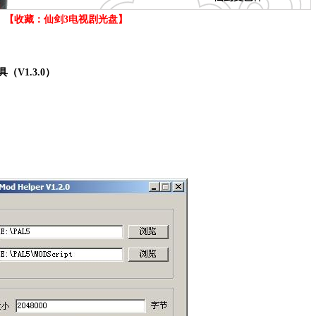
【收藏：仙剑3电视剧光盘】
V1.3.0）