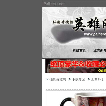
英雄首页
业内新
仙剑英雄网
下载专区
工具补丁