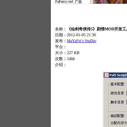
名称：
《仙剑奇侠传5》剧情MOD开发工具（
日期：2012-01-05 21:30
发布：
MaYaFei's StuDio
平台：
大小：227 KB
次数：
1466
介绍：