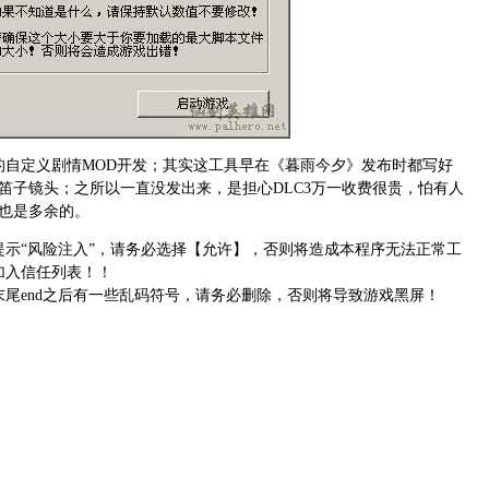
的自定义剧情MOD开发；其实这工具早在《暮雨今夕》发布时都写好
笛子镜头；之所以一直没发出来，是担心DLC3万一收费很贵，怕有人
也是多余的。
提示“风险注入”，请务必选择【允许】，否则将造成本程序无法正常工
加入信任列表！！
末尾end之后有一些乱码符号，请务必删除，否则将导致游戏黑屏！