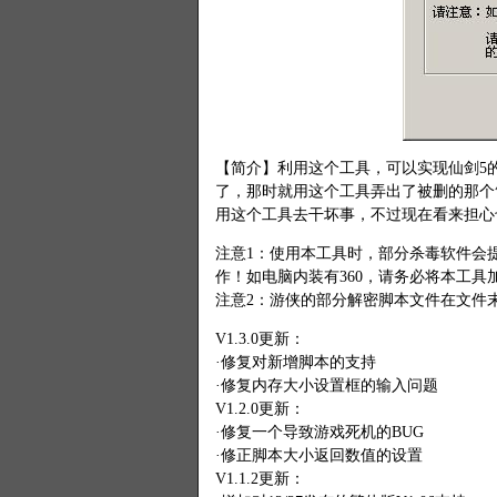
【简介】利用这个工具，可以实现仙剑5
了，那时就用这个工具弄出了被删的那个
用这个工具去干坏事，不过现在看来担心
注意1：使用本工具时，部分杀毒软件会
作！如电脑内装有360，请务必将本工具
注意2：游侠的部分解密脚本文件在文件
V1.3.0更新：
·修复对新增脚本的支持
·修复内存大小设置框的输入问题
V1.2.0更新：
·修复一个导致游戏死机的BUG
·修正脚本大小返回数值的设置
V1.1.2更新：