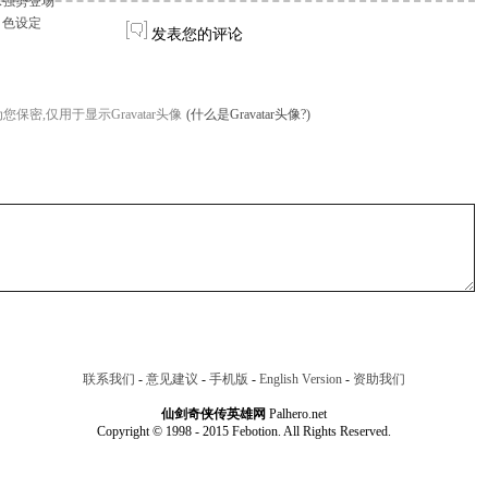
承强势登场
角色设定
发表您的评论
您保密,仅用于显示Gravatar头像
(什么是Gravatar头像?)
联系我们
-
意见建议
-
手机版
-
English Version
-
资助我们
仙剑奇侠传英雄网
Palhero.net
Copyright © 1998 - 2015 Febotion. All Rights Reserved.