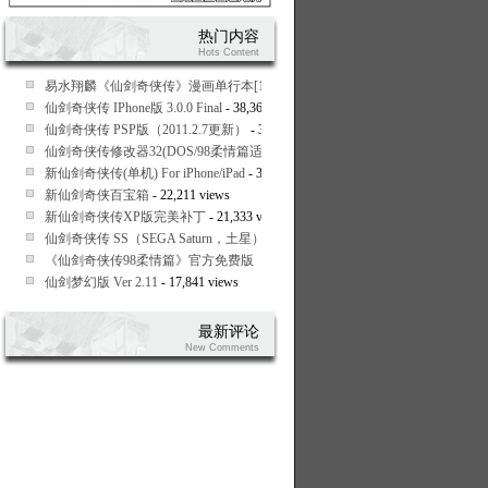
热门内容
Hots Content
易水翔麟《仙剑奇侠传》漫画单行本[1-9全]
- 93,289 views
仙剑奇侠传 IPhone版 3.0.0 Final
- 38,360 views
仙剑奇侠传 PSP版（2011.2.7更新）
- 37,469 views
仙剑奇侠传修改器32(DOS/98柔情篇适用)
- 33,135 views
新仙剑奇侠传(单机) For iPhone/iPad
- 30,076 views
新仙剑奇侠百宝箱
- 22,211 views
新仙剑奇侠传XP版完美补丁
- 21,333 views
仙剑奇侠传 SS（SEGA Saturn，土星）繁体中文版
- 20,057 views
《仙剑奇侠传98柔情篇》官方免费版（支持Vista,Win7）
- 19,288 views
仙剑梦幻版 Ver 2.11
- 17,841 views
最新评论
New Comments