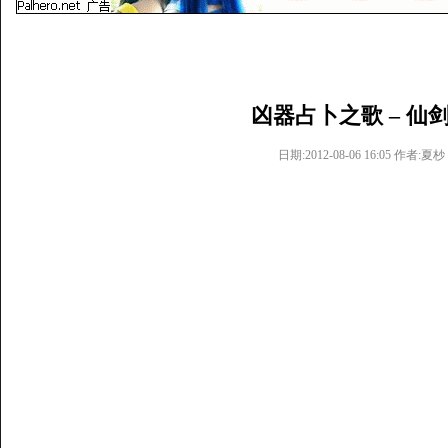
凶器占卜之歌 – 仙
日期:2012-08-06 16:05 作者:夏杪