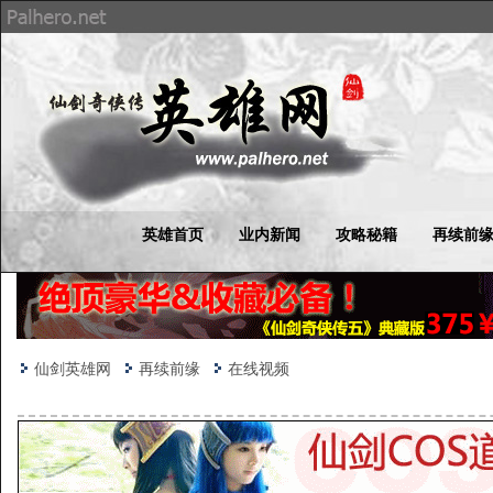
英雄首页
业内新闻
攻略秘籍
再续前
仙剑英雄网
再续前缘
在线视频