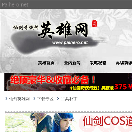
英雄首页
业内新闻
攻略秘籍
再续前
仙剑英雄网
下载专区
工具补丁