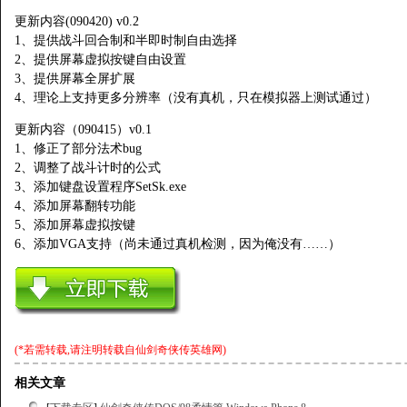
更新内容(090420) v0.2
1、提供战斗回合制和半即时制自由选择
2、提供屏幕虚拟按键自由设置
3、提供屏幕全屏扩展
4、理论上支持更多分辨率（没有真机，只在模拟器上测试通过）
更新内容（090415）v0.1
1、修正了部分法术bug
2、调整了战斗计时的公式
3、添加键盘设置程序SetSk.exe
4、添加屏幕翻转功能
5、添加屏幕虚拟按键
6、添加VGA支持（尚未通过真机检测，因为俺没有……）
(*若需转载,请注明转载自
仙剑奇侠传英雄网
)
相关文章