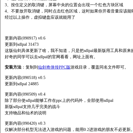
3、按住定义的取消键，屏幕中央的位置会出现一个红色方块区域
4、不要放开取消键，同时点击红色区域，这时如果你开着音量应该能
经过以上操作，虚拟键盘应该就能用了
更新内容(090917) v0.6
更新到sdlpal 31473
这版仙剑具体更新了啥，我不知道，只是把sdlpal最新版用工具和原
好奇的同学可以去sdlpal的官网看看，网址上面有。
安装方法
：复制到
仙剑奇侠传PPC版
游戏目录，覆盖同名文件即可。
更新内容(090518) v0.5
更新到sdlpal 24885
更新内容(090509) v0.4
除了部分使sdlpal能够工作在ppc上的代码外，全部使用sdlpal
新版sdlpal支持几乎完美的战斗
支持物品和仙术的说明
更新内容(090420) v0.3
仅解决部分机型无法进入游戏的问题，能用0.2进游戏的朋友不必更新