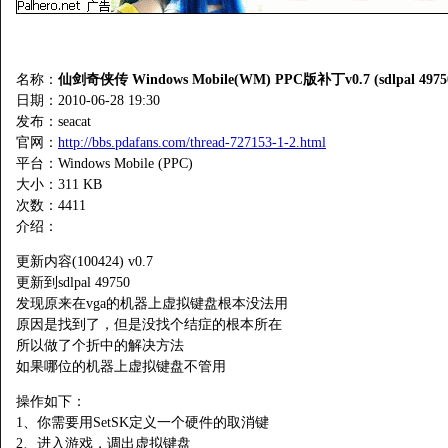
名称：
仙剑奇侠传 Windows Mobile(WM) PPC版补丁v0.7 (sdlpal 4975
日期：2010-06-28 19:30
发布：seacat
官网：
http://bbs.pdafans.com/thread-727153-1-2.html
平台：Windows Mobile (PPC)
大小：311 KB
次数：
4411
介绍：
更新内容(100424) v0.7
更新到sdlpal 49750
发现原来在vga的机器上虚拟键盘根本没法用
原因是找到了，但是没找个结症的根本所在
所以做了个折中的解决方法
如果哪位的机器上虚拟键盘不管用
操作如下：
1、你需要用SetSK定义一个硬件的取消键
2、进入游戏，调出虚拟键盘