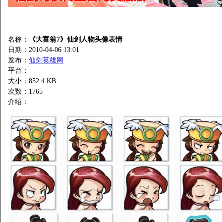
名称：
《大富翁7》仙剑人物头像表情
日期：2010-04-06 13:01
发布：
仙剑英雄网
平台：
大小：852.4 KB
次数：
1765
介绍：