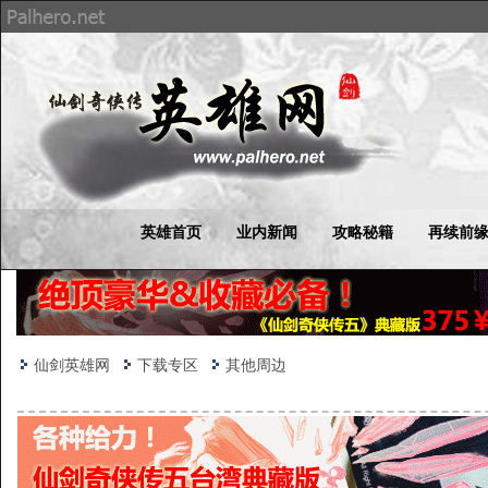
英雄首页
业内新闻
攻略秘籍
再续前
仙剑英雄网
下载专区
其他周边