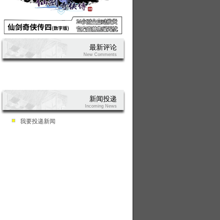
最新评论
New Comments
新闻投递
Incoming News
我要投递新闻