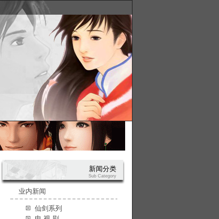
新闻分类
Sub Category
业内新闻
仙剑系列
电 视 剧