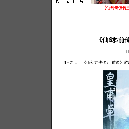
【仙剑奇侠传五
《仙剑5前
日
8月21日，《仙剑奇侠传五-前传》游戏