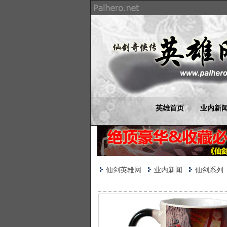
英雄首页
业内新
仙剑英雄网
业内新闻
仙剑系列