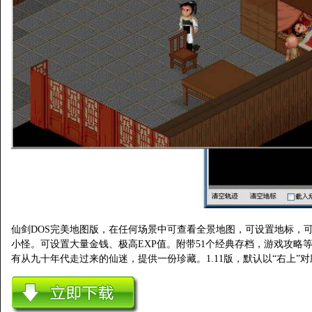
仙剑DOS完美地图版，在任何场景中可查看全景地图，可设置地标，
小怪。可设置大量金钱、极高EXP值。附带51个经典存档，游戏攻略
有从九十年代走过来的仙迷，提供一份珍藏。1.11版，默认以“右上”对