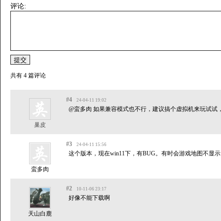
评论:
共有 4 篇评论
#4
24-04-11 19:02
@蛮多肉 如果兼容模式也不行，建议搞个虚拟机来玩试试，
巢皮
#3
24-04-11 15:56
这个版本，现在win11下，有BUG。有时会游戏地图不
蛮多肉
#2
10-11-06 23:17
好像不能下载啊
天山白鹿