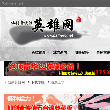
英雄首页
业内新闻
攻略秘籍
再续前
仙剑英雄网
下载专区
游戏工场