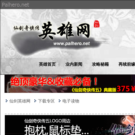
英雄首页
业内新闻
攻略秘籍
再续前
仙剑英雄网
下载专区
电子读物