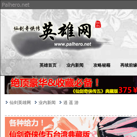
英雄首页
业内新闻
攻略秘籍
再续前
仙剑英雄网
业内新闻
逍 遥 游