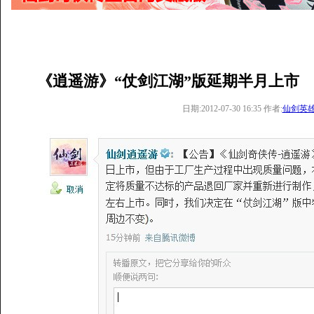
《逍遥游》“仗剑江湖”版延期半月上市
日期:2012-07-30 16:35 作者:
仙剑英