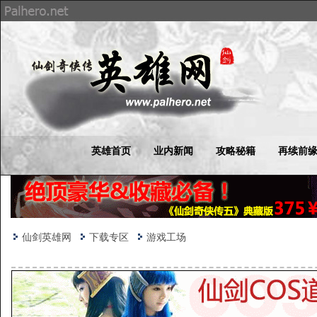
英雄首页
业内新闻
攻略秘籍
再续前
仙剑英雄网
下载专区
游戏工场