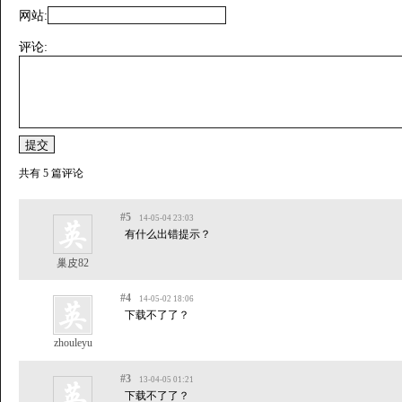
网站:
评论:
共有 5 篇评论
#5
14-05-04 23:03
有什么出错提示？
巢皮82
#4
14-05-02 18:06
下载不了了？
zhouleyu
#3
13-04-05 01:21
下载不了了？