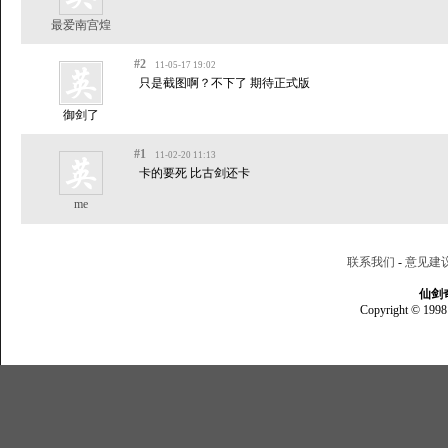
最爱南宫煌
#2
11-05-17 19:02
只是截图啊？不下了 期待正式版
御剑了
#1
11-02-20 11:13
卡的要死 比古剑还卡
me
联系我们
-
意见建
仙剑
Copyright © 1998 