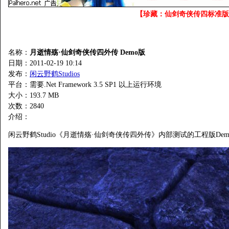
【珍藏：仙剑奇侠传四标准版
名称：
月逝情殇·仙剑奇侠传四外传 Demo版
日期：2011-02-19 10:14
发布：
闲云野鹤Studios
平台：需要.Net Framework 3.5 SP1 以上运行环境
大小：193.7 MB
次数：
2840
介绍：
闲云野鹤Studio《月逝情殇·仙剑奇侠传四外传》内部测试的工程版De