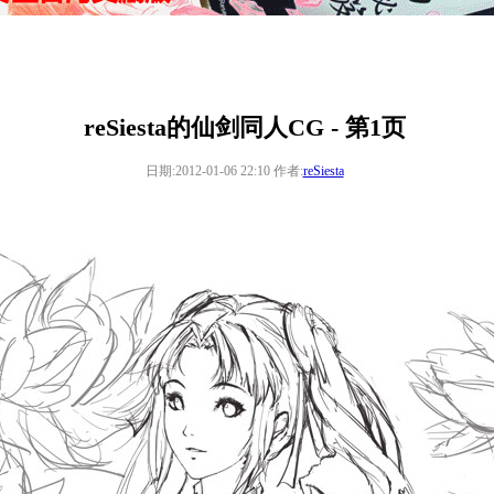
reSiesta的仙剑同人CG - 第1页
日期:2012-01-06 22:10 作者:
reSiesta