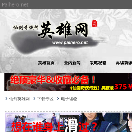
英雄首页
业内新闻
攻略秘籍
再续前
仙剑英雄网
下载专区
电子读物