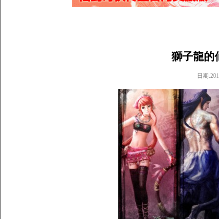
獅子龍的仙
日期:2011