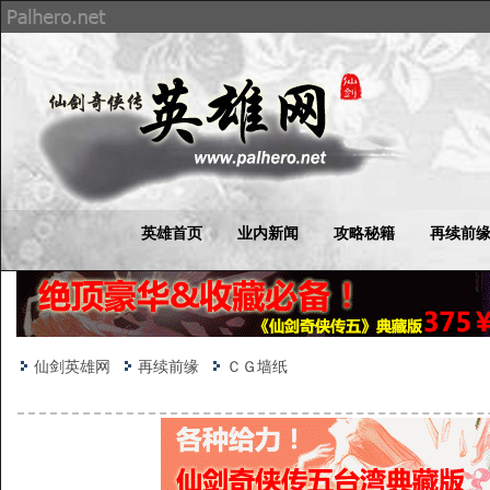
英雄首页
业内新闻
攻略秘籍
再续前
仙剑英雄网
再续前缘
ＣＧ墙纸