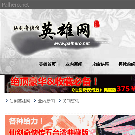
英雄首页
业内新闻
攻略秘籍
再续前
仙剑英雄网
业内新闻
民间资讯