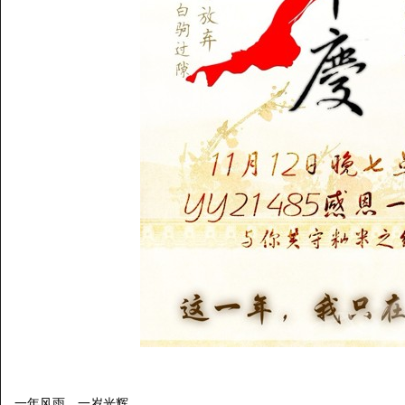
一年风雨，一岁光辉。