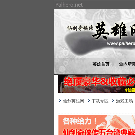
英雄首页
业内新
仙剑英雄网
下载专区
游戏工场