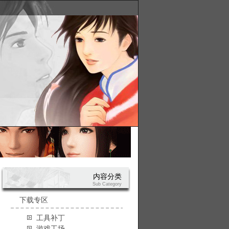
内容分类
Sub Category
下载专区
工具补丁
游戏工场