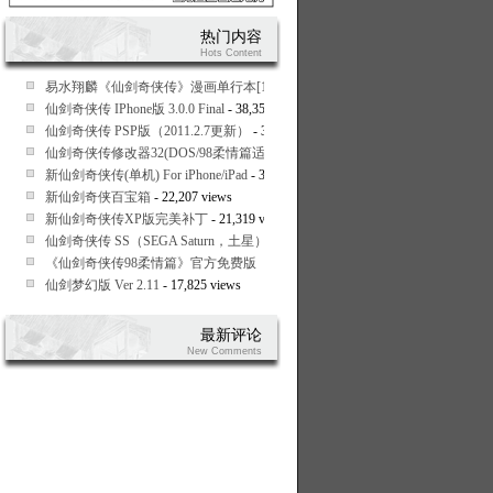
热门内容
Hots Content
易水翔麟《仙剑奇侠传》漫画单行本[1-9全]
- 93,250 views
仙剑奇侠传 IPhone版 3.0.0 Final
- 38,352 views
仙剑奇侠传 PSP版（2011.2.7更新）
- 37,464 views
仙剑奇侠传修改器32(DOS/98柔情篇适用)
- 33,128 views
新仙剑奇侠传(单机) For iPhone/iPad
- 30,060 views
新仙剑奇侠百宝箱
- 22,207 views
新仙剑奇侠传XP版完美补丁
- 21,319 views
仙剑奇侠传 SS（SEGA Saturn，土星）繁体中文版
- 20,049 views
《仙剑奇侠传98柔情篇》官方免费版（支持Vista,Win7）
- 19,280 views
仙剑梦幻版 Ver 2.11
- 17,825 views
最新评论
New Comments