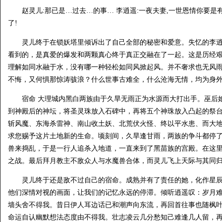
赵灵儿:那已是…过去…的事… 李逍遥:一夜夫妻,一世恩情你要是有
了!
灵儿终于在锁妖塔里倾诉出了自己全部的秘密和爱意。失忆的李逍
看到的，是真爱的爆发和两颗真心终于真正交融在了一起。这是历经
理解如同水融于水，没有哪一种轻松如同风掀起风。并不奢求也无风
不悔，又何惧那惊涛骇浪？什么世事古难全，什么沧海无情，均为身
宿命 大理城内黑白两族由于久旱无雨正为水源而大打出手。巫后娘
到神殿后的神坛，将圣灵珠放入石碑中，再将五个神珠放入凸起的祭
斩风魔、东海杀雷神、南山收土妖、北荒伏火怪、终以平水患、而大
求您赐予这片土地新的生命。顷刻间，久旱逢甘雨，两族的争斗都停
兽来捣乱，于是一行人追杀入地道，一直来到了黑苗族的宫殿。在这
之战。最后拜月教主不敌众人与水魔兽合体，而灵儿飞上天际与其同
灵儿终于还是敌不过自己的宿命。成熟并有了责任的她，化作星辰
他们深情对视的画面，让我们的记忆永远的停滞。倾听逍遥叹：岁月
墙头舍不得我。昔日伊人耳边话已和潮声向东流，再回首往事也随枫
命运自认幽默想法态度由不得我。壮志凌云几分愁知己难逢几人留，