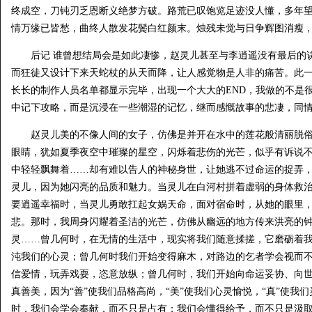
终成空，刀钝刃乏恩断义绝梦方破。路荒已叹饱览足迹没人懂，多年
情万缘已皆愁，曲终人散发花鬓白红颜末。烛残未觉与日争辉图消瘦
后记 谁曾想结局会是如此凄惨，赵灵儿甚至与李逍遥没有最后的诀
而狂徒又设计下来天蛇杖的从天而降，让人感觉物是人非的痛苦。此
长长的制作人员名单都显示完毕，出现一个大大的END，我做的不是
中记下攻略，而是沉浸在一些潮湿的记忆，继而感慨故事的悲凄，同
赵灵儿美的不像人间的女子，仿佛是并开在水中的莲花般清丽脱俗
眼睛，犹如夏季夜空中璀璨的星空，闪烁着悲伤的光芒，似乎有诉说
中轻轻飘舞着……却有难以告人的神秘身世，让她逃不过命运的捉弄，
灵儿，因为她闪亮的品质和魅力。当灵儿在白河村拼着虚弱的身体救
要逍遥幸福时，当灵儿勇敢扛起女娲天命，面对宿命时，从她的眼里
悲。那时，我周身闪耀着圣洁的光芒，仿佛从幽远的地方传来洪亮的
灵……曾几何时，在无情的生活中，现实将我们随意揉搓，它磨砺着
沌我们的心灵；曾几何时我们开始变得麻木，对路边的乞者学会视而
信爱情，玩弄戏耍，恣意放纵；曾几何时，我们开始向命运妥协、向
真善美，因为“善”使我们品格高尚，“美”使我们心灵愉悦，“真”使我
时，我们会学会奉献，而不只是占有；我们会懂得给予，而不只是汲