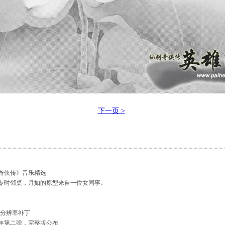
下一页 >
奇侠传》音乐精选
专时邻桌，月如的原型来自一位女同事。
》分辨率补丁
周年第二弹，完整版公布