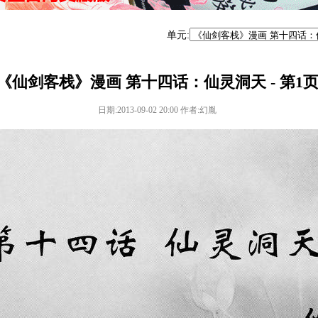
单元:
《仙剑客栈》漫画 第十四话：仙灵洞天 - 第1
日期:2013-09-02 20:00 作者:幻胤