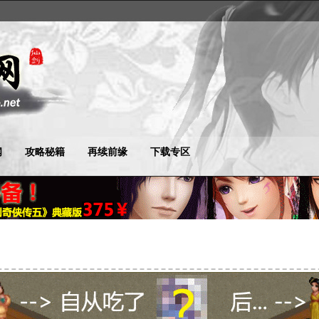
闻
攻略秘籍
再续前缘
下载专区