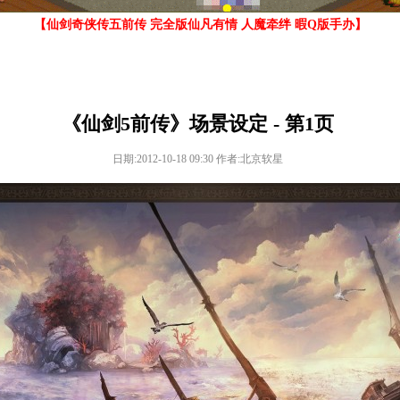
【仙剑奇侠传五前传 完全版仙凡有情 人魔牵绊 暇Q版手办】
《仙剑5前传》场景设定 - 第1页
日期:2012-10-18 09:30 作者:北京软星