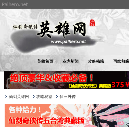
英雄首页
业内新闻
攻略秘籍
再续前
仙剑英雄网
攻略秘籍
仙三外传