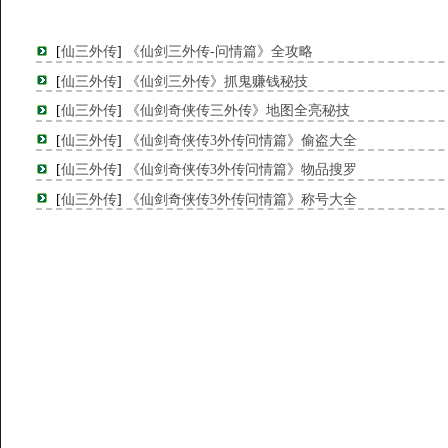
[
仙三外传
]
《仙剑三外传-问情篇》全攻略
[
仙三外传
]
《仙剑三外传》抓鬼赚钱秘技
[
仙三外传
]
《仙剑奇侠传三外传》地图全亮秘技
[
仙三外传
]
《仙剑奇侠传3外传问情篇》偷盗大全
[
仙三外传
]
《仙剑奇侠传3外传问情篇》物品搜罗
[
仙三外传
]
《仙剑奇侠传3外传问情篇》称号大全