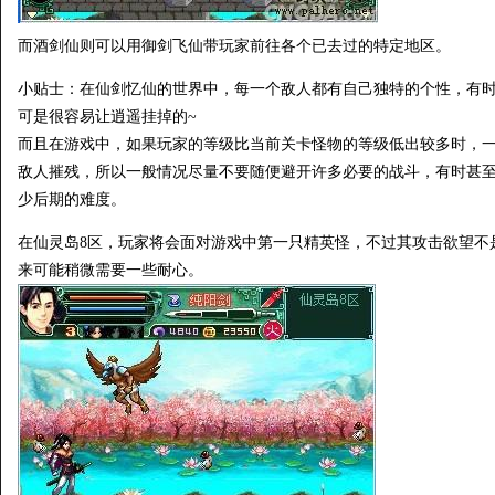
而酒剑仙则可以用御剑飞仙带玩家前往各个已去过的特定地区。
小贴士：在仙剑忆仙的世界中，每一个敌人都有自己独特的个性，有
可是很容易让逍遥挂掉的~
而且在游戏中，如果玩家的等级比当前关卡怪物的等级低出较多时，
敌人摧残，所以一般情况尽量不要随便避开许多必要的战斗，有时甚
少后期的难度。
在仙灵岛8区，玩家将会面对游戏中第一只精英怪，不过其攻击欲望不
来可能稍微需要一些耐心。