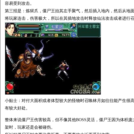
容易受到攻击。
第三招是：炼狱爪，僵尸王抬其左手聚气，然后插入地内，然后从地
将玩家连击，伤害极大，所以在其插地攻击时释放仙法攻击或者进行
小贴士：对付大面积或者体型较大的怪物时召唤林月如往往能产生很
有较大好处。
整体来说僵尸王伤害较高，但不像其他BOSS灵活，僵尸王因为体积
架时，玩家还是会被碰伤。