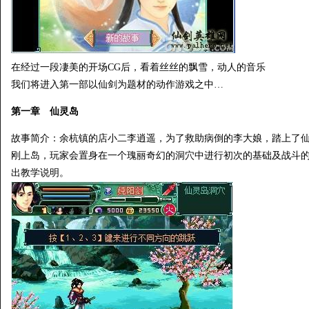
在经过一段凄美的开场CG后，看着丝丝的飘雪，动人的音乐
我们将进入第一部以仙剑为题材的动作游戏之中…
第一章 仙灵岛
故事简介：余杭镇的店小二李逍遥，为了救助病倒的李大娘，踏上了
刚上岛，玩家会置身在一个瑰丽奇幻的洞穴中进行初次的基础及战斗
出教学说明。