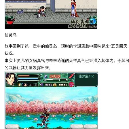
仙灵岛
故事回到了第一章中的仙灵岛，现时的李逍遥脑中回响起来“五灵回天
状况。
事实上灵儿的女娲真气与未来逍遥的天罡真气已经灌入其体内。令其
的武器让其力量发挥出来。