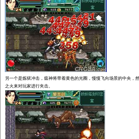
另一个是炼狱冲击，瘟神将带着黄色的光圈，慢慢飞向场景的中央，
之火来对玩家进行夹击。