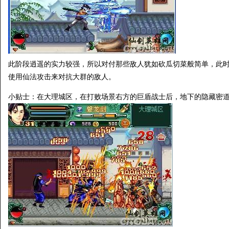
此阶段逍遥的实力较强，所以对付那些敌人犹如砍瓜切菜般简单，此
使用仙法攻击来对抗大群的敌人。
小贴士：在大理城区，在打败场景右方的巨盾战士后，地下的隐藏密