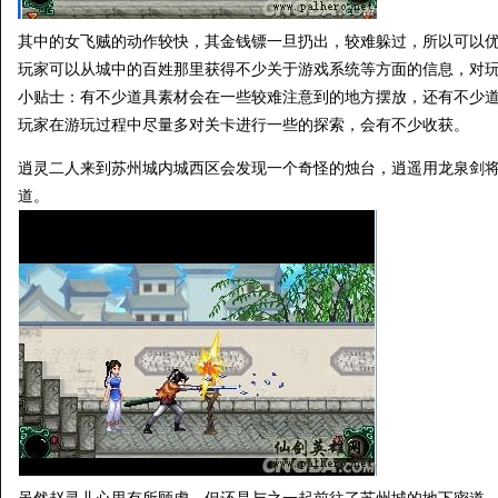
其中的女飞贼的动作较快，其金钱镖一旦扔出，较难躲过，所以可以
玩家可以从城中的百姓那里获得不少关于游戏系统等方面的信息，对
小贴士：有不少道具素材会在一些较难注意到的地方摆放，还有不少
玩家在游玩过程中尽量多对关卡进行一些的探索，会有不少收获。
逍灵二人来到苏州城内城西区会发现一个奇怪的烛台，逍遥用龙泉剑
道。