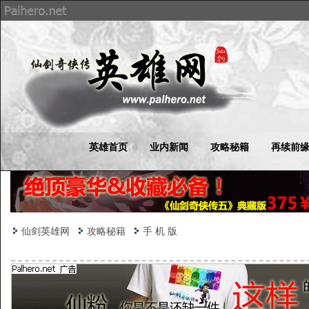
英雄首页
业内新闻
攻略秘籍
再续前
仙剑英雄网
攻略秘籍
手 机 版