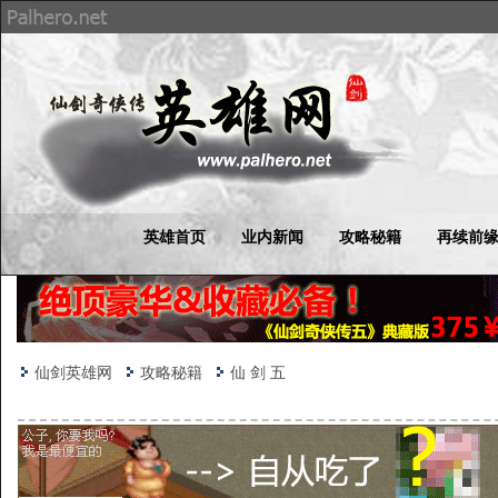
英雄首页
业内新闻
攻略秘籍
再续前
仙剑英雄网
攻略秘籍
仙 剑 五