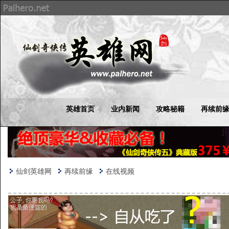
英雄首页
业内新闻
攻略秘籍
再续前
仙剑英雄网
再续前缘
在线视频