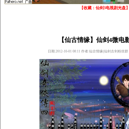
【收藏：仙剑3电视剧光盘
【仙古情缘】仙剑4微电
日期:2012-10-01 08:11 作者:仙古情缘(仙剑古剑