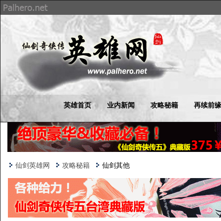
英雄首页
业内新闻
攻略秘籍
再续前
仙剑英雄网
攻略秘籍
仙剑其他