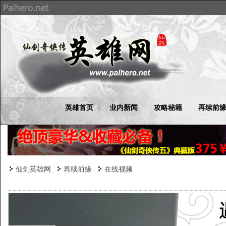
英雄首页
业内新闻
攻略秘籍
再续前
仙剑英雄网
再续前缘
在线视频