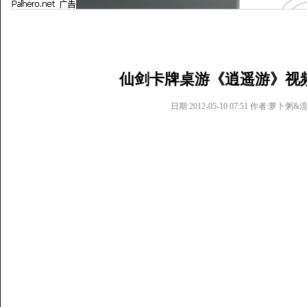
仙剑卡牌桌游《逍遥游》视
日期:2012-05-10 07:51 作者:萝卜粥