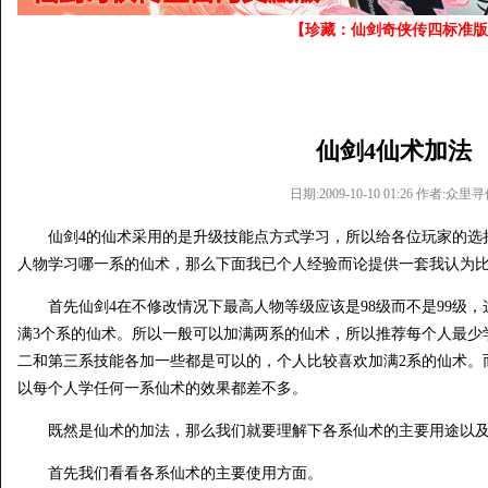
【珍藏：仙剑奇侠传四标准版
仙剑4仙术加法
日期:2009-10-10 01:26 作者:众里
仙剑4的仙术采用的是升级技能点方式学习，所以给各位玩家的选
人物学习哪一系的仙术，那么下面我已个人经验而论提供一套我认为
首先仙剑4在不修改情况下最高人物等级应该是98级而不是99级，
满3个系的仙术。所以一般可以加满两系的仙术，所以推荐每个人最少
二和第三系技能各加一些都是可以的，个人比较喜欢加满2系的仙术。
以每个人学任何一系仙术的效果都差不多。
既然是仙术的加法，那么我们就要理解下各系仙术的主要用途以及
首先我们看看各系仙术的主要使用方面。