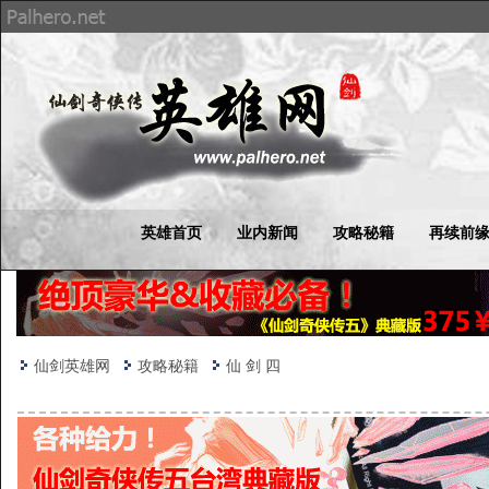
英雄首页
业内新闻
攻略秘籍
再续前
仙剑英雄网
攻略秘籍
仙 剑 四