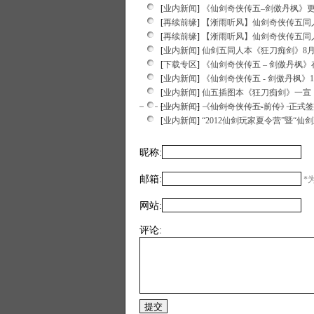
[
业内新闻
]
《仙剑奇侠传五–剑傲丹枫》更新
[
再续前缘
]
【淅雨听风】仙剑奇侠传五同人
[
再续前缘
]
【淅雨听风】仙剑奇侠传五同
[
业内新闻
]
仙剑五同人本《狂刀痴剑》8月
[
下载专区
]
《仙剑奇侠传五 – 剑傲丹枫
[
业内新闻
]
《仙剑奇侠传五 - 剑傲丹枫》1
[
业内新闻
]
仙五插图本《狂刀痴剑》一宣
[
业内新闻
]
《仙剑奇侠传五-前传》正式签约 l
[
业内新闻
]
“2012仙剑玩家夏令营”暨“
昵称:
邮箱:
*为
网站:
评论: