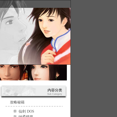
内容分类
Sub Category
攻略秘籍
仙剑 DOS
98柔情篇