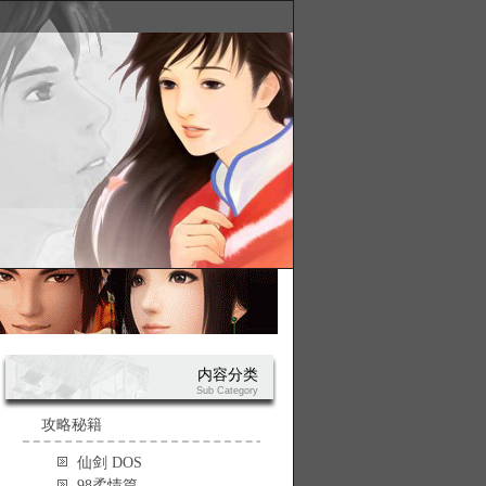
内容分类
Sub Category
攻略秘籍
仙剑 DOS
98柔情篇