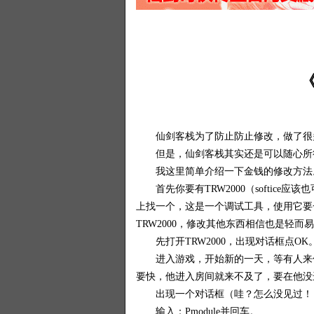
仙剑客栈为了防止防止修改，做了很多
但是，仙剑客栈其实还是可以随心所欲
我这里简单介绍一下金钱的修改方法
首先你要有TRW2000（softice
上找一个，这是一个调试工具，使用它要
TRW2000，修改其他东西相信也是轻
先打开TRW2000，出现对话框点OK
进入游戏，开始新的一天，等有人来住
要快，他进入房间就来不及了，要在他没进
出现一个对话框（哇？怎么没见过！！
输入：Pmodule并回车。