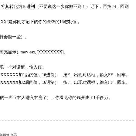
将其转化为16进制（不要说这一步你做不到！）记下，再按F4，回到
“XXXX”是你刚才记下的你的金钱的16进制值 。
行会慢一些）。
mov eax,[XXXXXXXX]。
出现一个对话框，输入FF。
XXXXXXX加1后的值，16进制），按F，出现对话框，输入FF，回车。
XXXXXXX加2后的值，16进制），按F，出现对话框，输入FF，回车。
叮的一声（客人进入客房了），你看见你的钱变成了1千多万。
》存档修改器