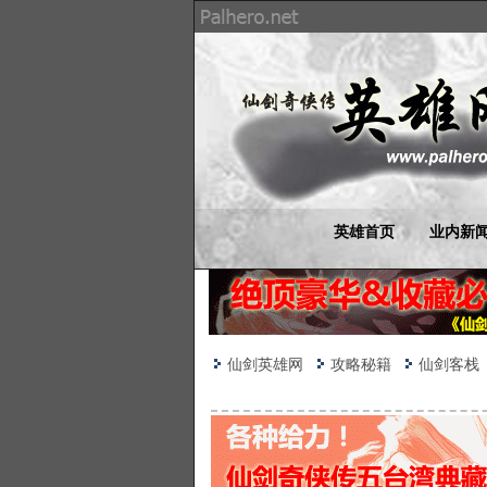
英雄首页
业内新
仙剑英雄网
攻略秘籍
仙剑客栈