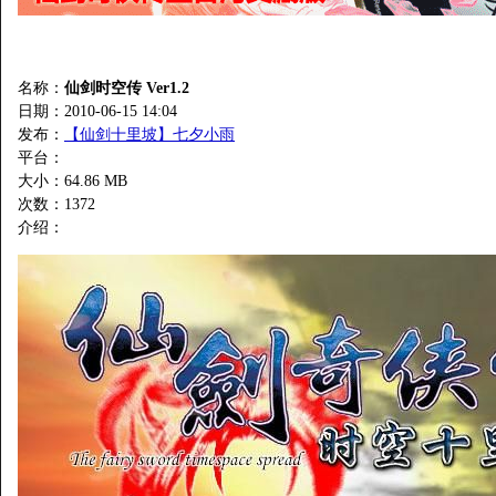
名称：
仙剑时空传 Ver1.2
日期：2010-06-15 14:04
发布：
【仙剑十里坡】七夕小雨
平台：
大小：64.86 MB
次数：
1372
介绍：