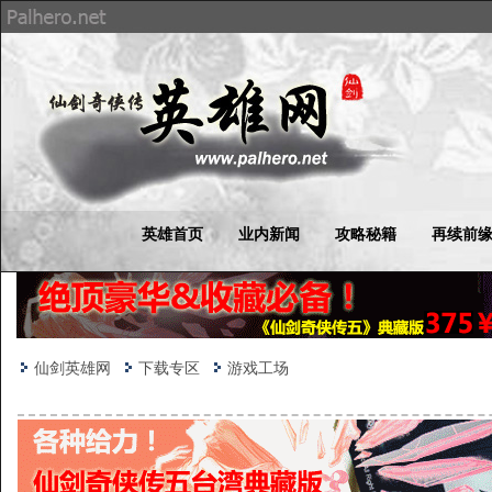
英雄首页
业内新闻
攻略秘籍
再续前
仙剑英雄网
下载专区
游戏工场