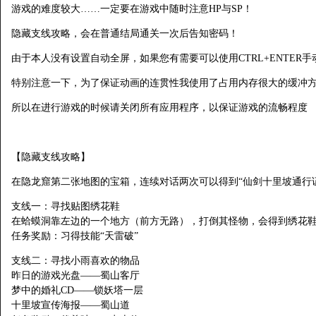
游戏的难度较大……一定要在游戏中随时注意HP与SP！
隐藏支线攻略，会在普通结局通关一次后告知密码！
由于本人没有设置自动全屏，如果您有需要可以使用CTRL+ENTER手
特别注意一下，为了保证动画的连贯性我使用了占用内存很大的缓冲
所以在进行游戏的时候请关闭所有应用程序，以保证游戏的流畅程度
【隐藏支线攻略】
在隐龙窟第二张地图的宝箱，连续对话两次可以得到“仙剑十里坡通行
支线一：寻找贴图绣花鞋
在蛤蟆洞靠左边的一个地方（前方无路），打倒其怪物，会得到绣花
任务奖励：习得技能“天雷破”
支线二：寻找小雨喜欢的物品
昨日的游戏光盘——蜀山客厅
梦中的婚礼CD——锁妖塔一层
十里坡宣传海报——蜀山道