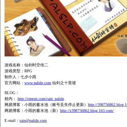
游戏名称：仙剑时空传二
游戏类型：RPG
制作人：七夕小雨
官方网站：
www.palslp.com
仙剑之十里坡
BLOG：
校内：
http://renren.com/rain_palslp
网易博客：小雨的蓄水池（账号丢失停止更新）
http://398756862.blog.
网易博客：小雨的蓄水池（新）
http://z398756862.blog.163.com/
E-mail：
rain@palslp.com