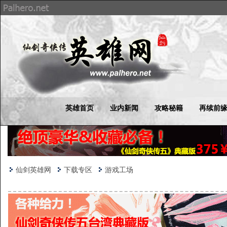
英雄首页
业内新闻
攻略秘籍
再续前
仙剑英雄网
下载专区
游戏工场